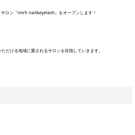
ン『mirh nail&eyelash』をオープンします！
いただける地域に愛されるサロンを目指していきます。
！