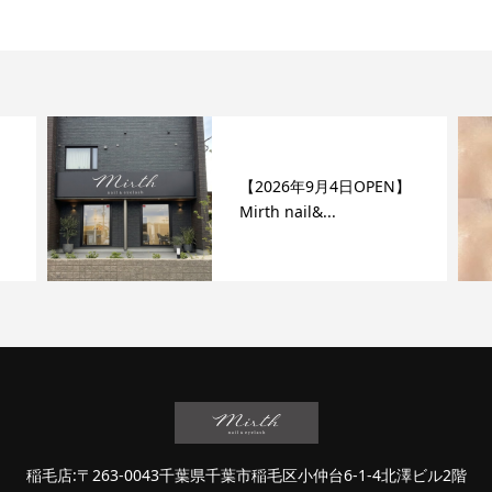
【2026年9月4日OPEN】
Mirth nail&...
稲毛店:〒263-0043千葉県千葉市稲毛区小仲台6-1-4北澤ビル2階