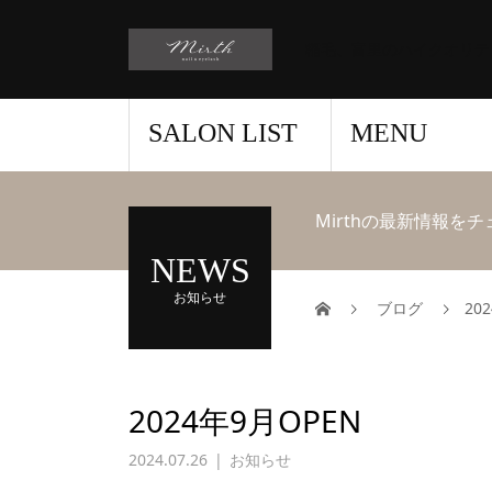
稲毛、富里のハイクオリテ
SALON LIST
MENU
Mirthの最新情報を
NEWS
お知らせ
ブログ
20
2024年9月OPEN
2024.07.26
お知らせ