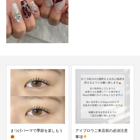
アイブロウご来店前の必須注意
【Mirth nail&eyelash 富...
事項