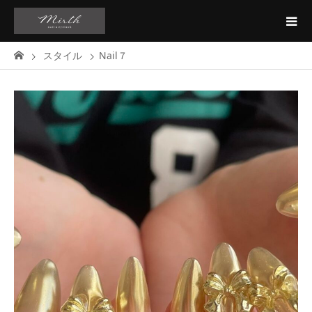
スタイル
Nail７