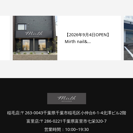
【2026年9月4日OPEN】
Mirth nail&...
稲毛店:〒263-0043千葉県千葉市稲毛区小仲台6-1-4北澤ビル2階
富里店:〒286-0221千葉県富里市七栄320-7
営業時間：10:00~19:30