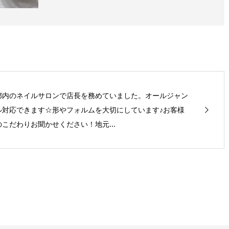
都内のネイルサロンで店長を務めていました。オールジャン
ル対応できます☆形やフォルムを大切にしています♪お客様
のこだわりお聞かせください！地元...