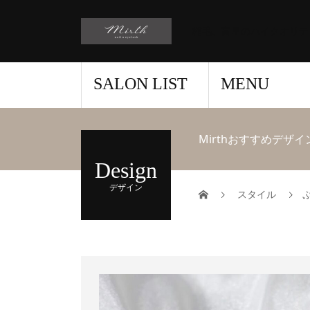
稲毛、富里のハイクオリテ
SALON LIST
MENU
Mirthおすすめデザイ
Design
デザイン
スタイル