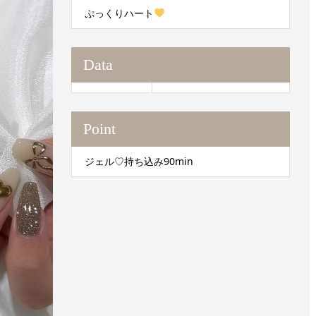
ぷっくりハート
Data
Point
ジェル♡持ち込み90min