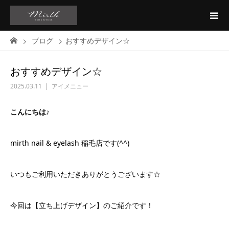
ブログ
おすすめデザイン☆
おすすめデザイン☆
2025.03.11
アイメニュー
こんにちは♪
mirth nail & eyelash 稲毛店です(^^)
いつもご利用いただきありがとうございます☆
今回は【立ち上げデザイン】のご紹介です！