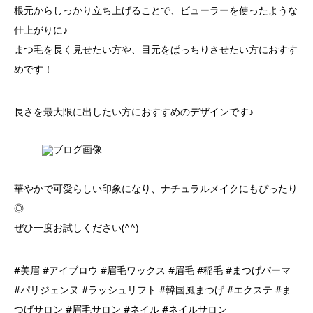
根元からしっかり立ち上げることで、ビューラーを使ったような
仕上がりに♪
まつ毛を長く見せたい方や、目元をぱっちりさせたい方におすす
めです！
長さを最大限に出したい方におすすめのデザインです♪
華やかで可愛らしい印象になり、ナチュラルメイクにもぴったり
◎
ぜひ一度お試しください(^^)
#美眉 #アイブロウ #眉毛ワックス #眉毛 #稲毛 #まつげパーマ
#パリジェンヌ #ラッシュリフト #韓国風まつげ #エクステ #ま
つげサロン #眉毛サロン #ネイル #ネイルサロン