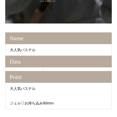
Name
大人気パステル
Data
Point
大人気パステル
ジェル♡お持ち込み90min