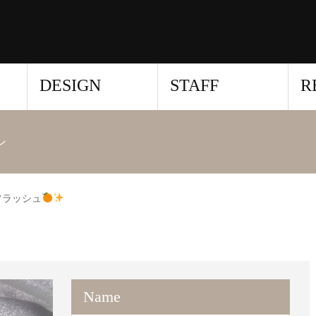
ィーネイル＆マツエク・アイブロウサロン『マース』
DESIGN
STAFF
R
ン
フラッシュ
Name