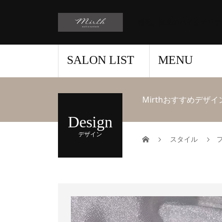
稲毛、富里のハイクオリテ
SALON LIST
MENU
Mirthおすすめデザイ
Design
デザイン
スタイル