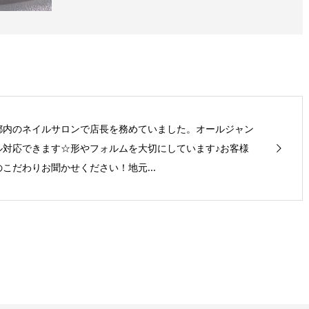
都内のネイルサロンで店長を務めていました。オールジャン
ル対応できます☆形やフォルムを大切にしています♪お客様
のこだわりお聞かせください！地元...