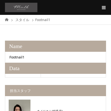
スタイル
Footnail1
Name
Footnail1
Data
担当スタッフ