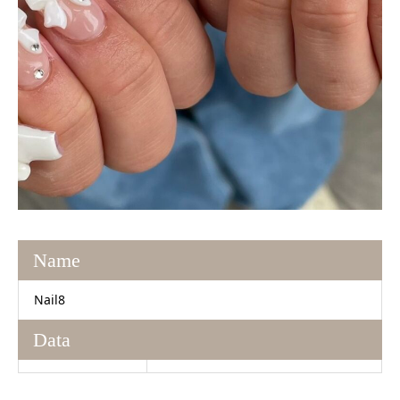
Name
Nail8
Data