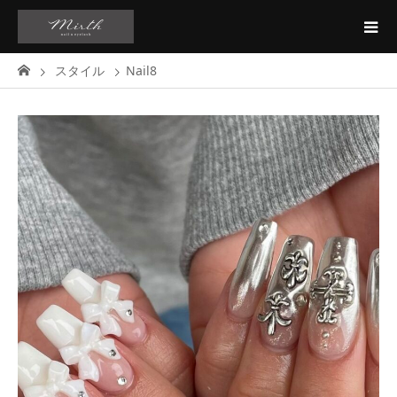
スタイル
Nail8