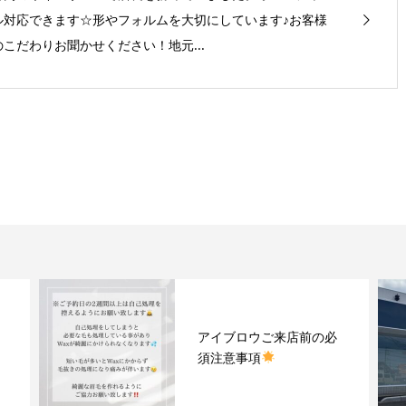
ル対応できます☆形やフォルムを大切にしています♪お客様
のこだわりお聞かせください！地元...
アイブロウご来店前の必
須注意事項