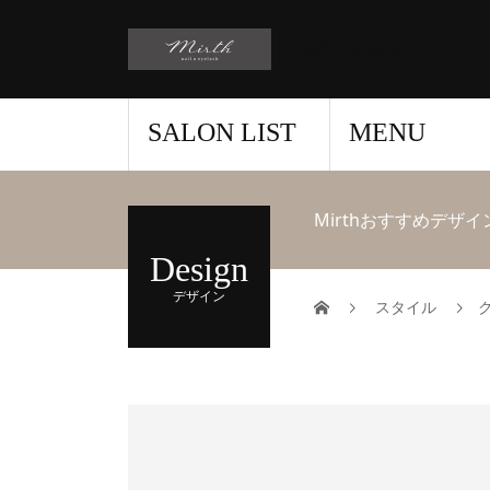
稲毛、富里のハイクオリテ
SALON LIST
MENU
Mirthおすすめデザイ
Design
デザイン
スタイル