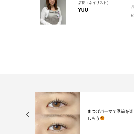
店長（ネイリスト）
YUU
d Open
まつげパーマで季節を楽
しもう