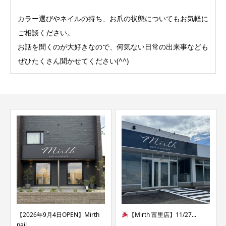
カラー選びやネイルの持ち、お爪の状態についてもお気軽に
ご相談ください。
お話を聞くのが大好きなので、何気ない日常の出来事なども
ぜひたくさん聞かせてください(^^)
【2026年9月4日OPEN】Mirth
【Mirth 富里店】11/27...
nail...