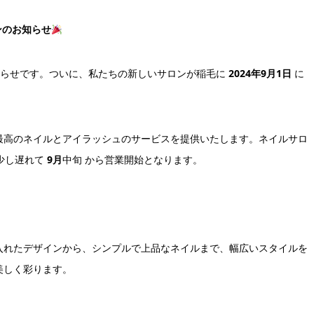
ンのお知らせ
お知らせです。ついに、私たちの新しいサロンが稲毛に
2024年9月1日
に
最高のネイルとアイラッシュのサービスを提供いたします。ネイルサロ
少し遅れて
9月
中旬 から営業開始となります。
入れたデザインから、シンプルで上品なネイルまで、幅広いスタイルを
美しく彩ります。