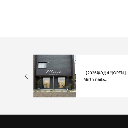
 富里店】
【2026年9月4日OPEN
..
Mirth nail&...