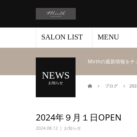
稲毛、富里のハイクオリテ
SALON LIST
MENU
Mirthの最新情報を
NEWS
お知らせ
ブログ
20
2024年９月１日OPEN
2024.08.12
お知らせ