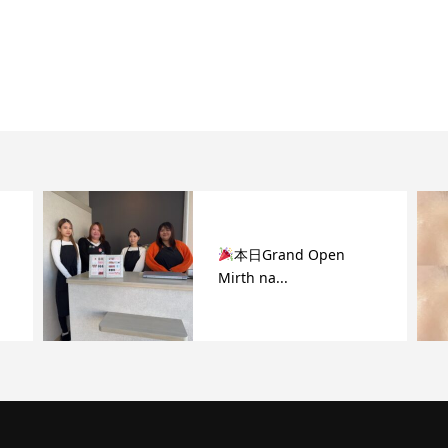
】
本日Grand Open
Mirth na...