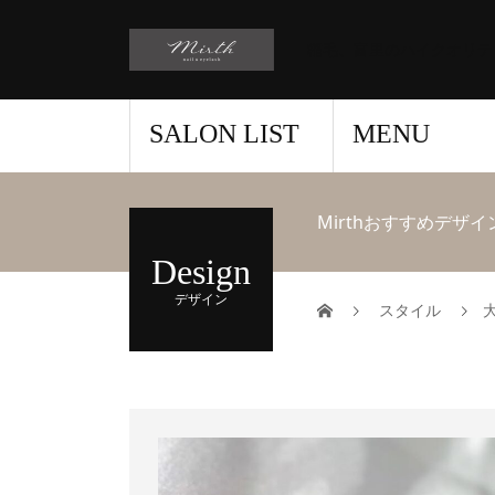
稲毛、富里のハイクオリテ
SALON LIST
MENU
Mirthおすすめデザイ
Design
デザイン
スタイル