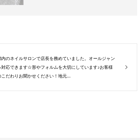
都内のネイルサロンで店長を務めていました。オールジャン
ル対応できます☆形やフォルムを大切にしています♪お客様
のこだわりお聞かせください！地元...