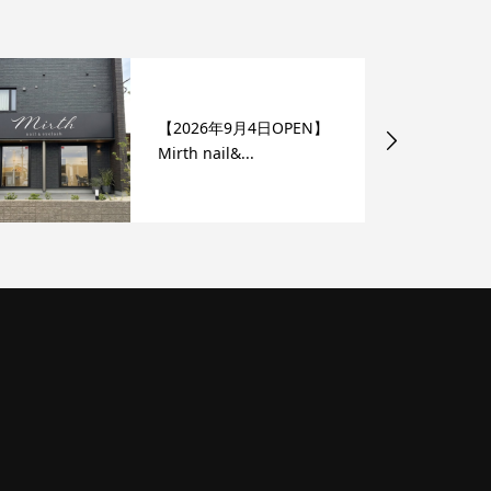
【2026年9月4日OPEN】
Mirth nail&...