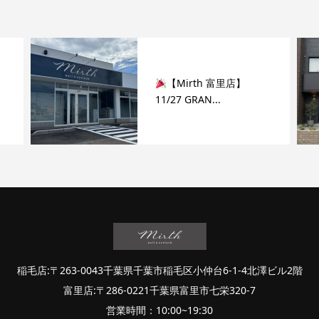
【Mirth 富里店】
11/27 GRAN...
稲毛店:〒263-0043千葉県千葉市稲毛区小仲台6-1-4北澤ビル2階
富里店:〒286-0221千葉県富里市七栄320-7
営業時間：10:00~19:30