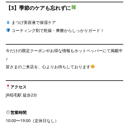
【3】季節のケアも忘れずに
まつげ美容液で保湿ケア
コーティング剤で乾燥・摩擦からしっかりガード！
今だけの限定クーポンやお得な情報もホットペッパーにて掲載中
♪
皆さまのご来店を、心よりお待ちしております
アクセス
JR稲毛駅 徒歩2分
営業時間
10:00〜19:00（定休日なし）