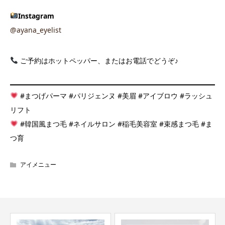
Instagram
@ayana_eyelist
ご予約はホットペッパー、またはお電話でどうぞ♪
#まつげパーマ #パリジェンヌ #美眉 #アイブロウ #ラッシュ
リフト
#韓国風まつ毛 #ネイルサロン #稲毛美容室 #束感まつ毛 #ま
つ育
アイメニュー