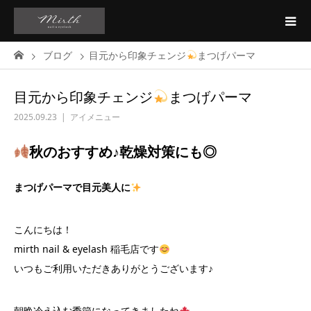
ブログ
目元から印象チェンジ
まつげパーマ
目元から印象チェンジ
まつげパーマ
2025.09.23
アイメニュー
秋のおすすめ♪乾燥対策にも◎
まつげパーマで目元美人に
こんにちは！
mirth nail & eyelash 稲毛店です
いつもご利用いただきありがとうございます♪
朝晩冷え込む季節になってきましたね