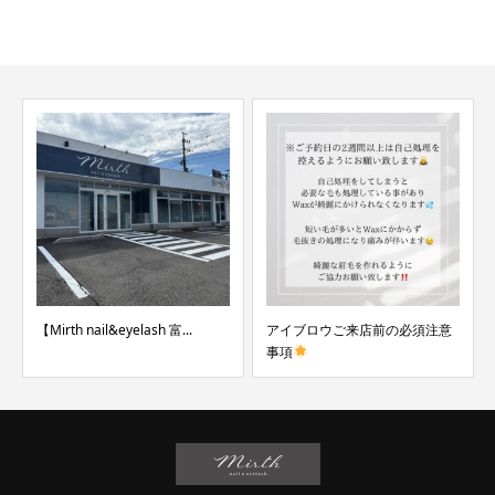
【Mirth nail&eyelash 富...
アイブロウご来店前の必須注意
事項