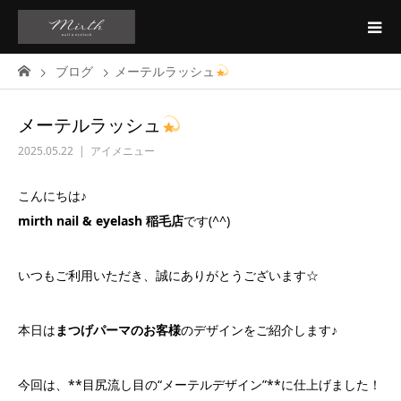
ブログ
メーテルラッシュ
メーテルラッシュ
2025.05.22
アイメニュー
こんにちは♪
mirth nail & eyelash 稲毛店
です(^^)
いつもご利用いただき、誠にありがとうございます☆
本日は
まつげパーマのお客様
のデザインをご紹介します♪
今回は、**目尻流し目の“メーテルデザイン”**に仕上げました！